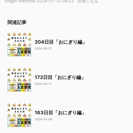
onigiri-matome
2024-07-10 08:23
読者になる
関連記事
204日目「おにぎり編」
2024-06-27
172日目「おにぎり編」
2024-04-11
163日目「おにぎり編」
2024-03-08