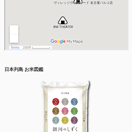
日本列島 お米図鑑