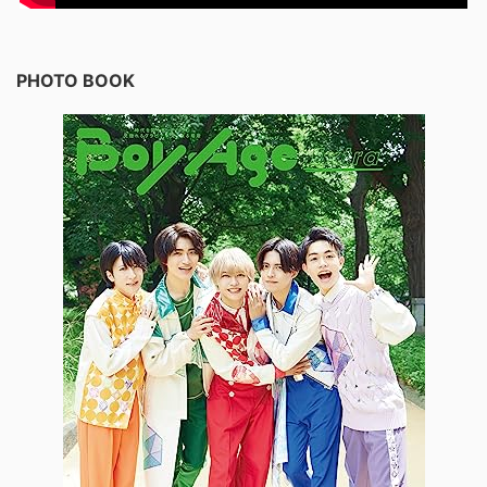
PHOTO BOOK